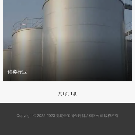
罐类行业
共
1
页
1
条
Copyright © 2022-2023 无锡金宝润金属制品有限公司 版权所有