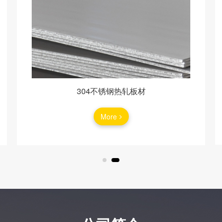
304不锈钢热轧板材
More