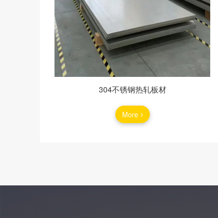
304不锈钢热轧板材
More