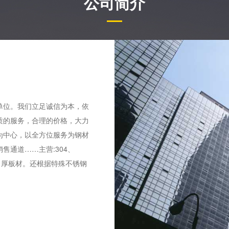
公司简介
位。我们立足诚信为本，依
质的服务，合理的价格，大力
为中心，以全方位服务为钢材
售通道……主营:304、
薄、中、厚板材。还根据特殊不锈钢