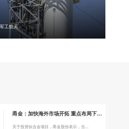
军工航天
甬金：加快海外市场开拓 重点布局下游水管
关于投资钛合金项目，甬金股份表示，当...