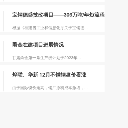
宝钢德盛技改项目——306万吨/年短流程
根据《福建省工业和信息化厅关于宝钢德...
甬金在建项目进展情况
甘肃甬金第一条生产线计划于2023年...
烨联、华新 12月不锈钢盘价看涨
由于国际镍价走高，钢厂原料成本激增，...